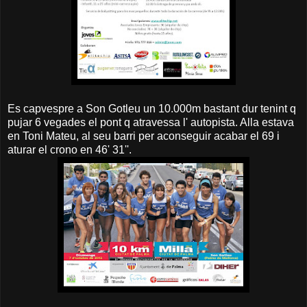
Es capvespre a Son Gotleu un 10.000m bastant dur tenint q
pujar 6 vegades el pont q atravessa l' autopista. Alla estava
en Toni Mateu, al seu barri per aconseguir acabar el 69 i
aturar el crono en 46' 31''.