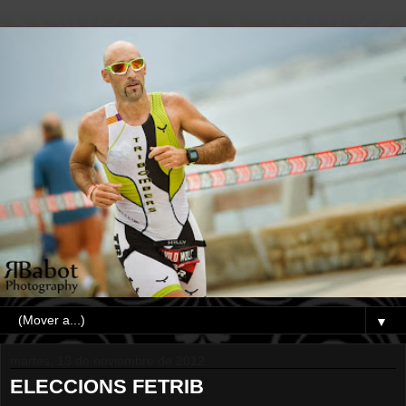
▼
martes, 13 de noviembre de 2012
ELECCIONS FETRIB