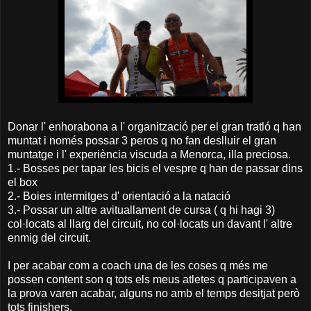
Donar l' enhorabona a l' organització per el gran tratló q han
muntat i només possar 3 peros q no fan deslluir el gran
muntatge i l' experiència viscuda a Menorca, illa preciosa.
1.- Bosses per tapar les bicis el vespre q han de passar dins
el box
2.- Boies intermitges d' orientació a la natació
3.- Possar un altre avituallament de cursa ( q hi hagi 3)
col·locats al llarg del circuit, no col·locats un davant l' altre
enmig del circuit.
I per acabar com a coach una de les coses q més me
possen content son q tots els meus atletes q participaven a
la prova varen acabar, alguns no amb el temps desitjat però
tots finishers.