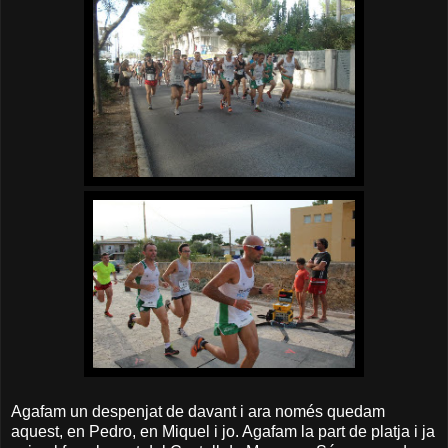
Agafam un despenjat de davant i ara només quedam
aquest, en Pedro, en Miquel i jo. Agafam la part de platja i ja