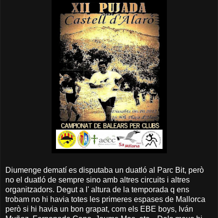
Diumenge dematí es disputaba un duatló al Parc Bit, però
no el duatló de sempre sino amb altres circuits i altres
organitzadors. Degut a l' altura de la temporada q ens
trobam no hi havia totes les primeres espases de Mallorca
però si hi havia un bon grapat, com els EBE boys, Iván