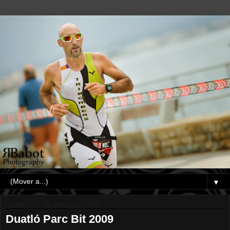
▼
martes, 27 de enero de 2009
Duatló Parc Bit 2009