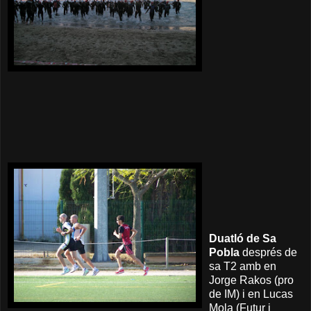
Duatló de Sa
Pobla
després de
sa T2 amb en
Jorge Rakos (pro
de IM) i en Lucas
Mola (Futur i