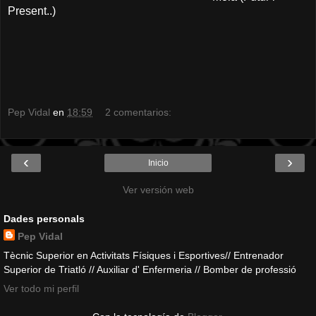
Present..)
Pep Vidal
en
18:59
2 comentarios:
‹
›
Inicio
Ver versión web
Dades personals
Pep Vidal
Tècnic Superior en Activitats Físiques i Esportives// Entrenador
Superior de Triatló // Auxiliar d' Enfermeria // Bomber de professió
Ver todo mi perfil