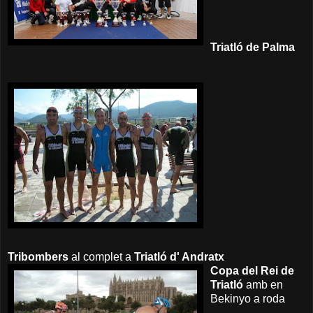
Triatló de Palma
Tribombers
al complet a
Triatló d' Andratx
Copa del Rei de
Triatló
amb en
Bekinyo a roda