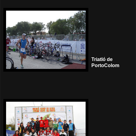
Triatló de
PortoColom