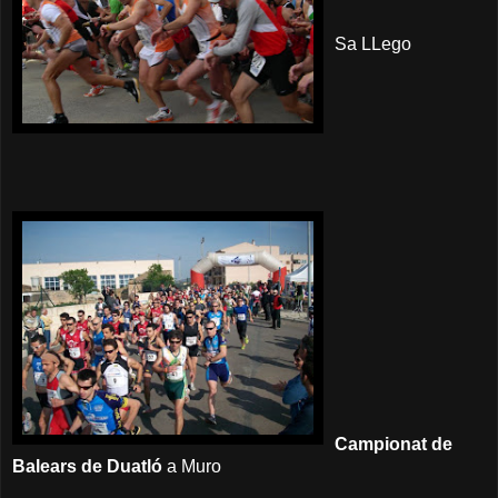
Sa LLego
Campionat de
Balears de Duatló
a Muro