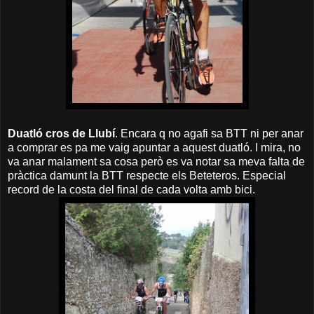
Duatló cros de Llubí
. Encara q no agafi sa BTT ni per anar
a comprar es pa me vaig apuntar a aquest duatló. I mira, no
va anar malament sa cosa però es va notar sa meva falta de
pràctica damunt la BTT respecte els Beteteros. Especial
record de la costa del final de cada volta amb bici.