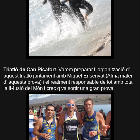
Triatló de Can Picafort
. Varem preparar l’ organització d’
aquest triatló juntament amb Miquel Ensenyat (Alma mater
d’ aquesta prova) i el realment responsable de tot amb tota
la il•lusió del Món i crec q va sortir una gran prova.