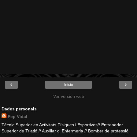
‹
›
Inicio
Ver versión web
Dades personals
Pep Vidal
Tècnic Superior en Activitats Físiques i Esportives// Entrenador
Superior de Triatló // Auxiliar d' Enfermeria // Bomber de professió