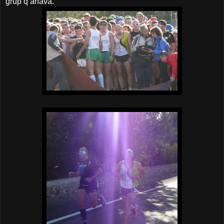
grup q anava.