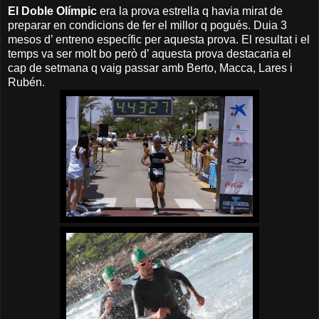
El Doble Olímpic
era la prova estrella q havia mirat de
preparar en condicions de fer el millor q pogués. Duia 3
mesos d’ entreno específic per aquesta prova. El resultat i el
temps va ser molt bo però d’ aquesta prova destacaria el
cap de setmana q vaig passar amb Berto, Macca, Lares i
Rubén.