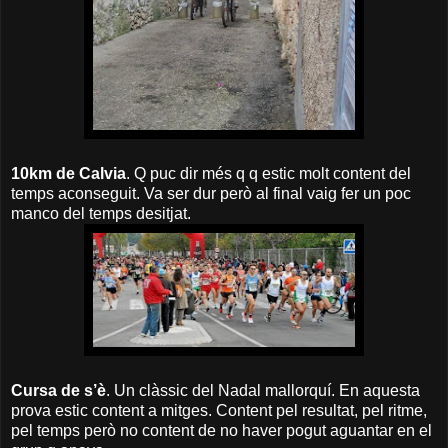
10km de Calvia
. Q puc dir més q q estic molt content del
temps aconseguit. Va ser dur però al final vaig fer un poc
manco del temps desitjat.
Cursa de s’è
. Un clàssic del Nadal mallorquí. En aquesta
prova estic content a mitges. Content pel resultat, pel ritme,
pel temps però no content de no haver pogut aguantar en el