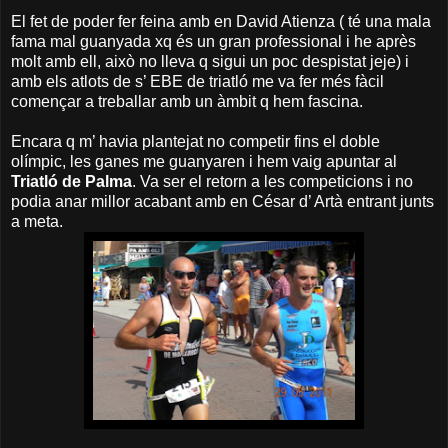
El fet de poder fer feina amb en David Atienza ( té una mala
fama mal guanyada xq és un gran professional i he après
molt amb ell, això no lleva q sigui un poc despistat jeje) i
amb els atlots de s’ EBE de triatló me va fer més fàcil
començar a treballar amb un àmbit q hem fascina.
Encara q m’ havia plantejat no competir fins el doble
olímpic, les ganes me guanyaren i hem vaig apuntar al
Triatló de Palma
. Va ser el retorn a les competicions i no
podia anar millor acabant amb en César d’ Artà entrant junts
a meta.