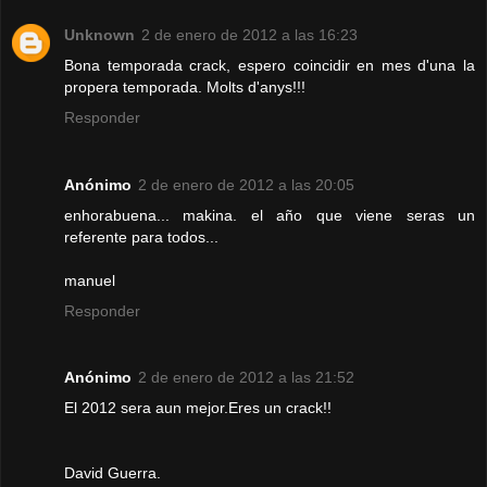
Unknown
2 de enero de 2012 a las 16:23
Bona temporada crack, espero coincidir en mes d'una la
propera temporada. Molts d'anys!!!
Responder
Anónimo
2 de enero de 2012 a las 20:05
enhorabuena... makina. el año que viene seras un
referente para todos...
manuel
Responder
Anónimo
2 de enero de 2012 a las 21:52
El 2012 sera aun mejor.Eres un crack!!
David Guerra.