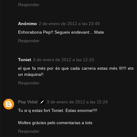
Responder
Anónimo
2 de enero de 2012 a las 23:49
Enhorabona Pep!! Segueix endevant... Mate
Responder
Toniet
3 de enero de 2012 a las 12:10
el que fa més por és que cada carrera estas més fi!!!! ets
un màquina!!
Responder
Pep Vidal
3 de enero de 2012 a las 15:24
Tu si q estas fort Toniet. Estas enorme!!!!
Moltes gràcies pels comentarias a tots
Responder