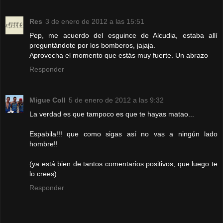
Res
3 de enero de 2012 a las 15:51
Pep, me acuerdo del esguince de Alcudia, estaba allí
preguntándote por los bomberos, jajaja.
Aprovecha el momento que estás muy fuerte. Un abrazo
Responder
Migue Coll
5 de enero de 2012 a las 9:32
La verdad es que tampoco es que te hayas matao...
Espabila!!! que como sigas así no vas a ningún lado
hombre!!
(ya está bien de tantos comentarios positivos, que luego te
lo crees)
Responder