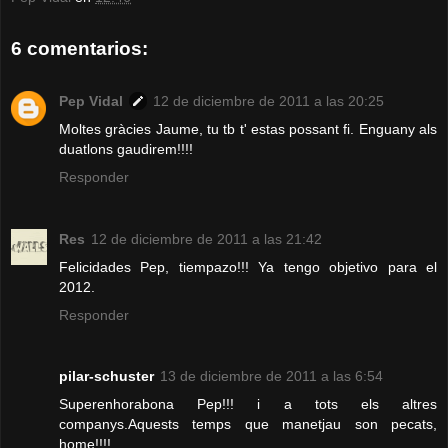
6 comentarios:
Pep Vidal
12 de diciembre de 2011 a las 20:25
Moltes gràcies Jaume, tu tb t' estas possant fi. Enguany als
duatlons gaudirem!!!!
Responder
Res
12 de diciembre de 2011 a las 21:42
Felicidades Pep, tiempazo!!! Ya tengo objetivo para el
2012.
Responder
pilar-schuster
13 de diciembre de 2011 a las 6:54
Superenhorabona Pep!!! i a tots els altres
companys.Aquests temps que manetjau son pecats,
home!!!!