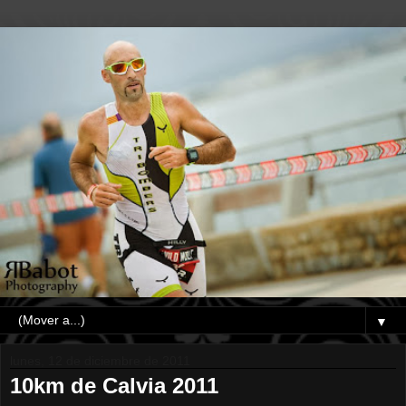
▼
lunes, 12 de diciembre de 2011
10km de Calvia 2011