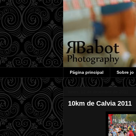
Página principal
Sobre jo
lunes, 12 de diciembre de 2011
10km de Calvia 2011