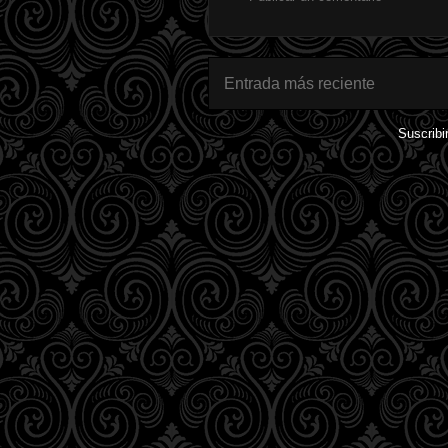
Entrada más reciente
Suscribi