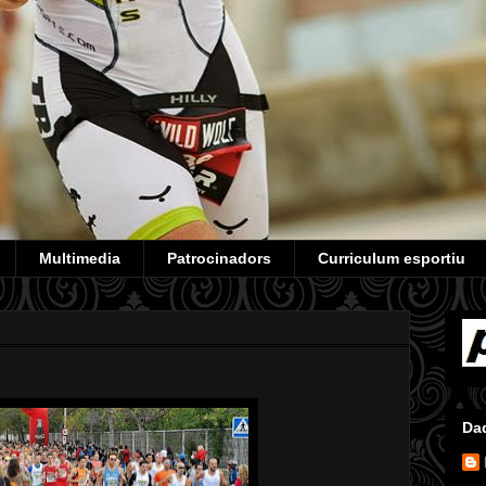
Multimedia
Patrocinadors
Curriculum esportiu
Da