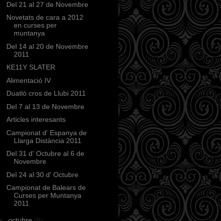
Del 21 al 27 de Novembre
Novetats de cara a 2012
en curses per
muntanya
Del 14 al 20 de Novembre
2011
KE11Y SLATER
Alimentació IV
Duatló cros de Llubi 2011
Del 7 al 13 de Novembre
Articles interesants
Campionat d' Espanya de
Llarga Distància 2011
Del 31 d' Octubre al 6 de
Novembre
Del 24 al 30 d' Octubre
Campionat de Balears de
Curses per Muntanya
2011
►
octubre
(8)