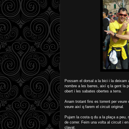
Possam el dorsal a la bici i la deixam 
nombre a les barres, així q la gent la 
obert i les sabates obertes a terra.
Anam trotant fins es torrent per veure
veure així q farem el circuit original.
Pujam la costa q du a la plaça a peu, n
de correr. Feim una volta al circuit i
clavat.