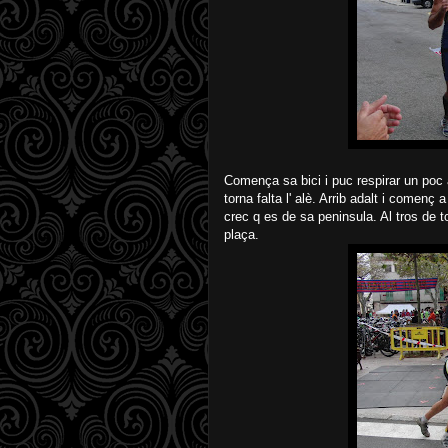
Comença sa bici i puc respirar un poc 
torna falta l' alè. Arrib adalt i començ
crec q es de sa peninsula. Al tros de to
plaça.