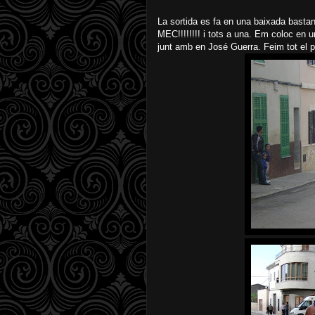
La sortida es fa en una baixada bastan
MEC!!!!!!!! i tots a una. Em coloc en u
junt amb en José Guerra. Feim tot el pa