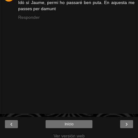
Idò sí Jaume, permi ho passaré ben puta. En aquesta me
passes per damunt
Responder
‹
›
Inicio
Ver versión web