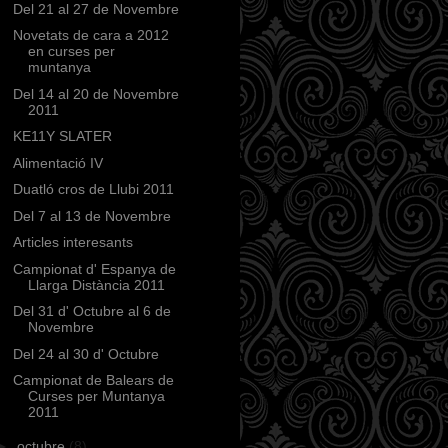
Del 21 al 27 de Novembre
Novetats de cara a 2012
en curses per
muntanya
Del 14 al 20 de Novembre
2011
KE11Y SLATER
Alimentació IV
Duatló cros de Llubi 2011
Del 7 al 13 de Novembre
Articles interesants
Campionat d' Espanya de
Llarga Distància 2011
Del 31 d' Octubre al 6 de
Novembre
Del 24 al 30 d' Octubre
Campionat de Balears de
Curses per Muntanya
2011
►
octubre
(8)