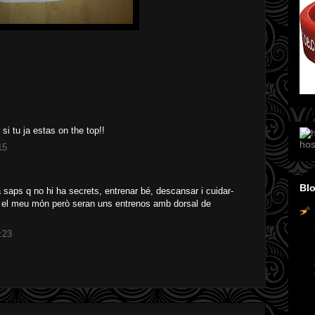
si tu ja estas on the top!!
hos
15
Blo
 saps q no hi ha secrets, entrenar bé, descansar i cuidar-
 el meu món però seran uns entrenos amb dorsal de
:23