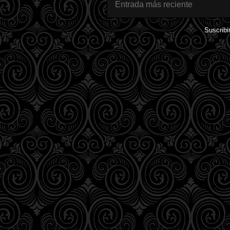
Entrada más reciente
Suscribi