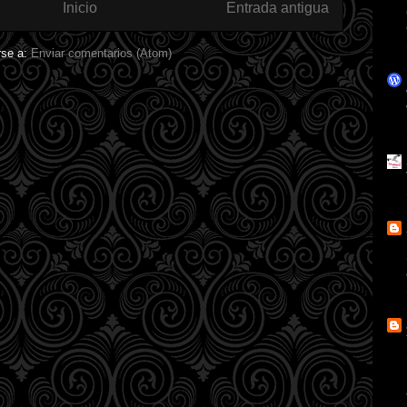
Inicio
Entrada antigua
rse a:
Enviar comentarios (Atom)