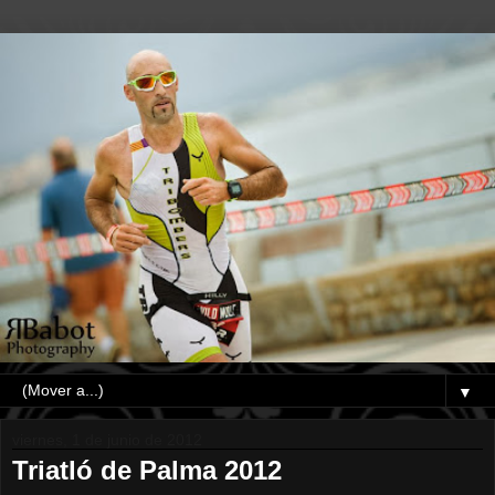
▼
viernes, 1 de junio de 2012
Triatló de Palma 2012