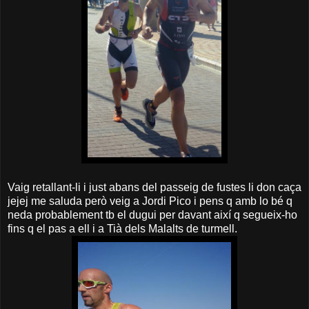
Vaig retallant-li i just abans del passeig de fustes li don caça
jejej me saluda però veig a Jordi Pico i pens q amb lo bé q
neda probablement tb el dugui per davant així q segueix-ho
fins q el pas a ell i a Tià dels Malalts de turmell.