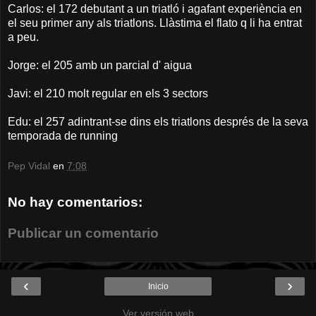
Carlos: el 172 debutant a un triatló i agafant experiència en
el seu primer any als triatlons. Llàstima el flato q li ha entrat
a peu.
Jorge: el 205 amb un parcial d' aigua
Javi: el 210 molt regular en els 3 sectors
Edu: el 257 adintrant-se dins els triatlons després de la seva
temporada de running
Pep Vidal
en
7:08
No hay comentarios:
Publicar un comentario
‹
›
Inicio
Ver versión web