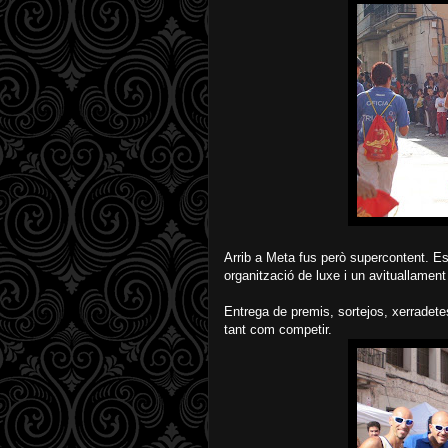
Arrib a Meta fus però supercontent. E
organització de luxe i un avituallament 
Entrega de premis, sortejos, xerradete
tant com competir.