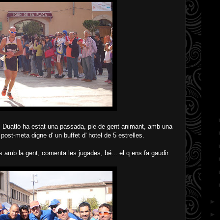
s Duatló ha estat una passada, ple de gent animant, amb una
post-meta digne d' un buffet d' hotel de 5 estrelles.
s amb la gent, comenta les jugades, bé... el q ens fa gaudir
►
►