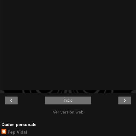
‹
›
Inicio
Ver versión web
Dades personals
Pep Vidal