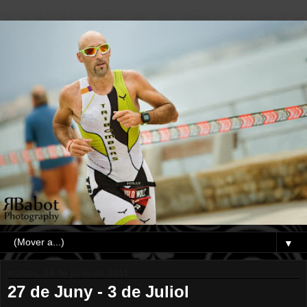
▼
martes, 28 de junio de 2011
27 de Juny - 3 de Juliol