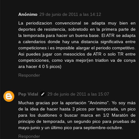
Anónimo
29 de junio de 2011 a las 14:12
La periodizacion convencional se adapta muy bien en
deportes de resistencia, sobretodo en la primera parte de
la temporada para hacer un buena base. El ATR se adapta
a calendarios donde hay una distancia significativa entre
competiciones i es imposible alargar el periodo competitivo.
Asi puedes jugar con mesociclos de ATR o solo TR entre
competciciones, como vaya mejor(en triatlon va de conya
ara hacer 4 0 5 picos)
Responder
Pep Vidal
29 de junio de 2011 a las 15:07
Muchas gracias por la aportación "Anónimo". Yo soy más
de la idea de hacer hasta 3 picos por temporada, un pico
para los duatlones o buscar marca en 1/2 Maratón de
principio de temporada, un segundo pico para pruebas de
mayo-junio y un último pico para septiembre-octubre.
Responder