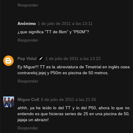
Responder
Anónimo
1 de julio de 2011 a las 13:11
¿que significa "TT de 8km" y "P50M"?
Responder
Pep Vidal
1 de julio de 2011 a las 13:22
Ey Migue!!! TT es la abreviatura de Timetrial en inglés osea
contrareloj jejej y P50m es piscina de 50 metros.
Responder
Migue Coll
6 de julio de 2011 a las 21:55
ahhh, ya he leído lo del TT y lo del P50, ahora lo que no
entiendo es que hicieras series de 25 en una piscina de 50,
jajaja un abrazo!
Responder