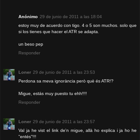
Anónimo
29 de junio de 2011 a las 18:04
estoy muy de acuerdo con tigo. 4 o 5 son muchos. solo que
si los tienes que hacer el ATR se adapta.
un beso pep
Responder
Loner
29 de junio de 2011 a las 23:53
Perdona sa meva ignorància però què és ATR!?
Migue, estás muy puesto tu ehh!!!!
Responder
Loner
29 de junio de 2011 a las 23:57
Val ja he vist el link de'n migue, allà ho explica i ja ho he
"entés"!!!