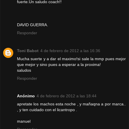
fuerte.Un saludo coach!!
DAVID GUERRA.
Responder
Toni Babot
4 de febrero de 2012 a las 16:36
Mucha suerte y a dar el maximo!si sale la mmp pues mejor
que mejor y sino pues a esperar a la proxima!
saludos
Responder
Anónimo
4 de febrero de 2012 a las 18:44
apretate los machos esta noche , y mañaqna a por marca..
, y ten cuidado con el licantropo .
manuel