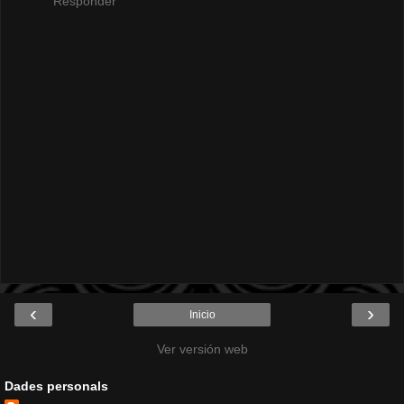
Responder
‹
›
Inicio
Ver versión web
Dades personals