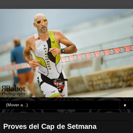
▼
viernes, 3 de febrero de 2012
Proves del Cap de Setmana