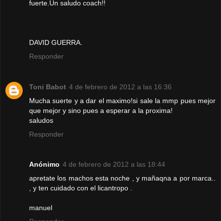
fuerte.Un saludo coach!!
DAVID GUERRA.
Responder
Toni Babot
4 de febrero de 2012 a las 16:36
Mucha suerte y a dar el maximo!si sale la mmp pues mejor
que mejor y sino pues a esperar a la proxima!
saludos
Responder
Anónimo
4 de febrero de 2012 a las 18:44
apretate los machos esta noche , y mañaqna a por marca..
, y ten cuidado con el licantropo .
manuel