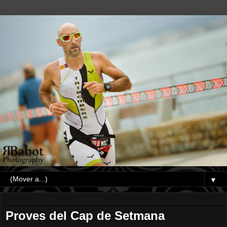
▼
viernes, 3 de febrero de 2012
Proves del Cap de Setmana