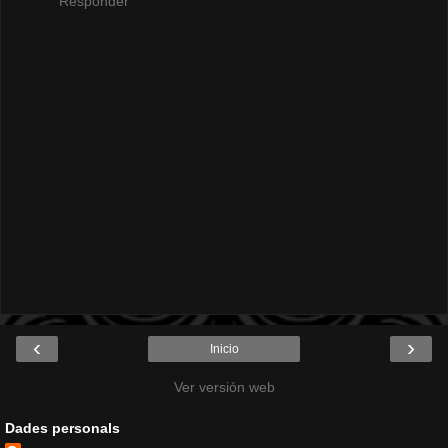
Responder
‹
›
Inicio
Ver versión web
Dades personals