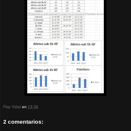
Pep Vidal
en
19:36
2 comentarios: