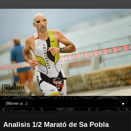
▼
lunes, 13 de febrero de 2012
Analisis 1/2 Marató de Sa Pobla