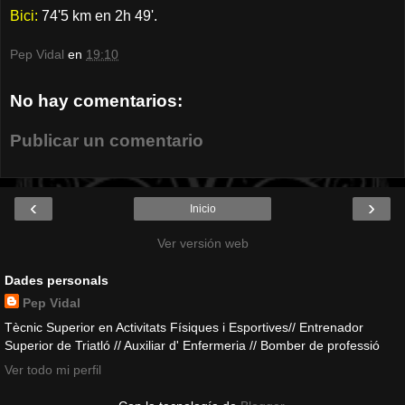
Bici:
74'5 km en 2h 49'.
Pep Vidal
en
19:10
No hay comentarios:
Publicar un comentario
‹
›
Inicio
Ver versión web
Dades personals
Pep Vidal
Tècnic Superior en Activitats Físiques i Esportives// Entrenador
Superior de Triatló // Auxiliar d' Enfermeria // Bomber de professió
Ver todo mi perfil