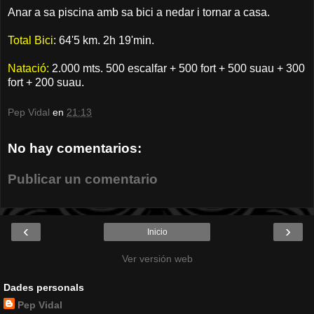
Anar a sa piscina amb sa bici a nedar i tornar a casa.
Total Bici
: 64'5 km. 2h 19'min.
Natació:
2.000 mts. 500 escalfar + 500 fort + 500 suau + 300
fort + 200 suau.
Pep Vidal
en
21:13
No hay comentarios:
Publicar un comentario
‹
›
Inicio
Ver versión web
Dades personals
Pep Vidal