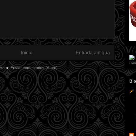
Inicio
Entrada antigua
hos
rse a:
Enviar comentarios (Atom)
Blo