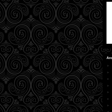
Arc
►
►
►
►
►
►
►
▼