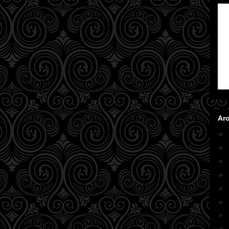
Arc
►
►
►
►
►
►
►
▼