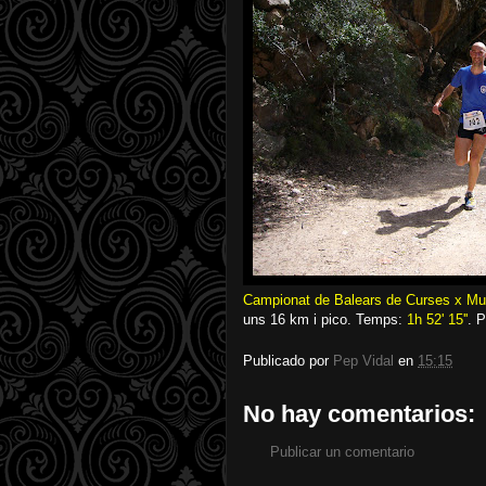
Campionat de Balears de Curses x M
uns 16 km i pico. Temps:
1h 52' 15''
. 
Publicado por
Pep Vidal
en
15:15
No hay comentarios:
Publicar un comentario