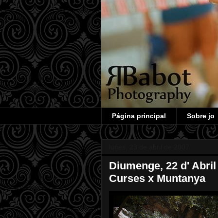
Página principal
Sobre jo
lunes, 23 de abril de 2007
Diumenge, 22 d' Abri
Curses x Muntanya