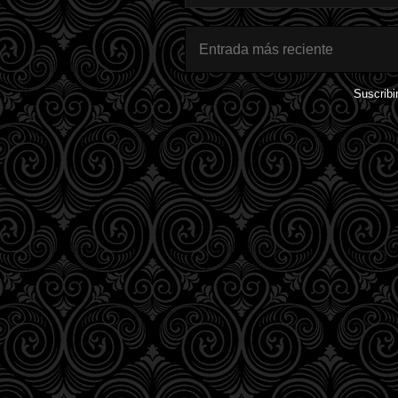
Entrada más reciente
Suscribi