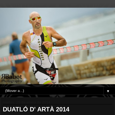
▼
martes, 28 de enero de 2014
DUATLÓ D' ARTÀ 2014