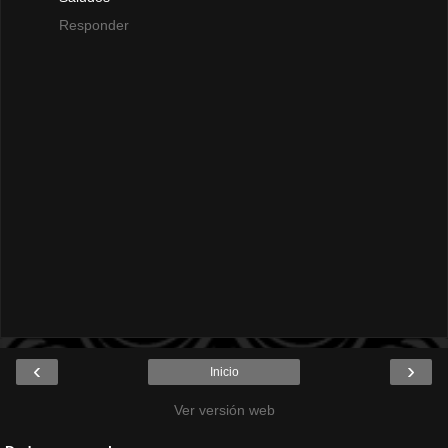
Responder
‹
›
Inicio
Ver versión web