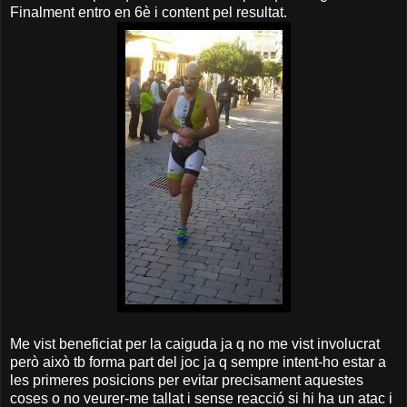
Finalment entro en 6è i content pel resultat.
Me vist beneficiat per la caiguda ja q no me vist involucrat
però això tb forma part del joc ja q sempre intent-ho estar a
les primeres posicions per evitar precisament aquestes
coses o no veurer-me tallat i sense reacció si hi ha un atac i