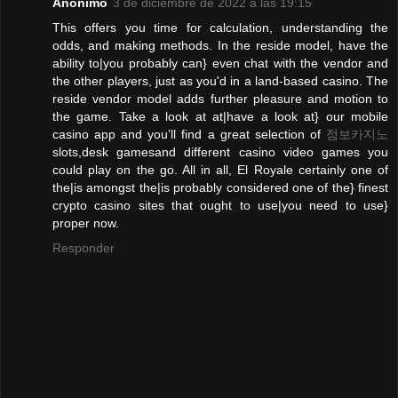
Anónimo
3 de diciembre de 2022 a las 19:15
This offers you time for calculation, understanding the
odds, and making methods. In the reside model, have the
ability to|you probably can} even chat with the vendor and
the other players, just as you'd in a land-based casino. The
reside vendor model adds further pleasure and motion to
the game. Take a look at at|have a look at} our mobile
casino app and you’ll find a great selection of
점보카지노
slots,desk gamesand different casino video games you
could play on the go. All in all, El Royale certainly one of
the|is amongst the|is probably considered one of the} finest
crypto casino sites that ought to use|you need to use}
proper now.
Responder