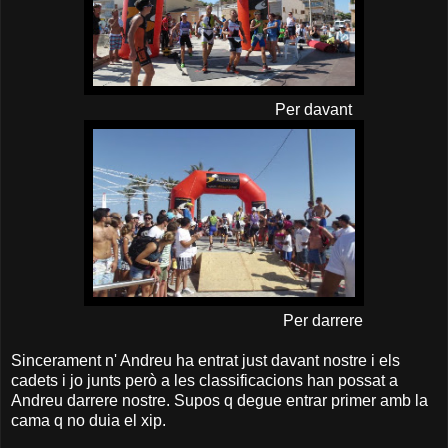
Per davant
Per darrere
Sincerament n' Andreu ha entrat just davant nostre i els
cadets i jo junts però a les classificacions han possat a
Andreu darrere nostre. Supos q degue entrar primer amb la
cama q no duia el xip.