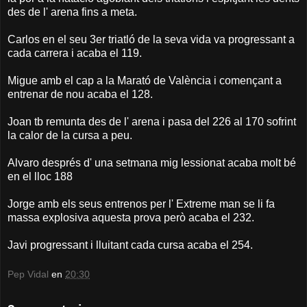
des de l' arena fins a meta.
Carlos en el seu 3er triatló de la seva vida va progressant a
cada carrera i acaba el 119.
Migue amb el cap a la Marató de València i començant a
entrenar de nou acaba el 128.
Joan tb remunta des de l' arena i pasa del 226 al 170 sofrint
la calor de la cursa a peu.
Alvaro després d' una setmana mig lessionat acaba molt bé
en el lloc 188
Jorge amb els seus entrenos per l' Extreme man se li fa
massa explosiva aquesta prova però acaba el 232.
Javi progressant i lluitant cada cursa acaba el 254.
Pep Vidal
en
20:30