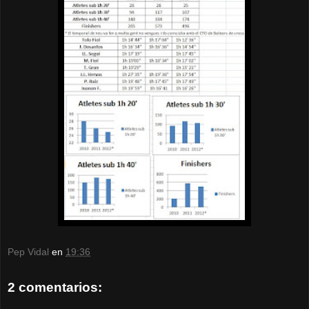
Pep Vidal
en
19:36
2 comentarios: