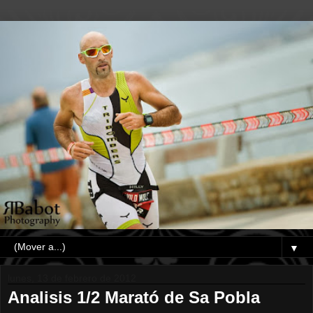
▼
lunes, 13 de febrero de 2012
Analisis 1/2 Marató de Sa Pobla