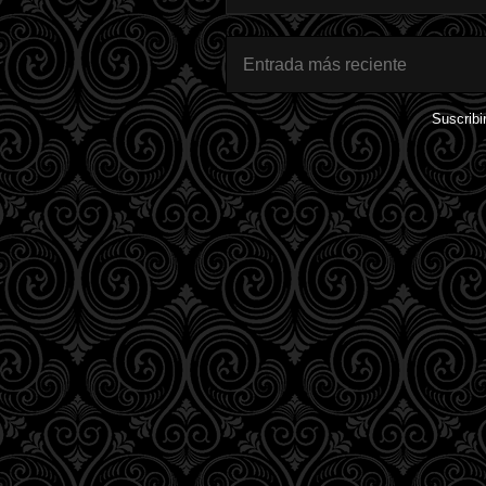
Entrada más reciente
Suscribi