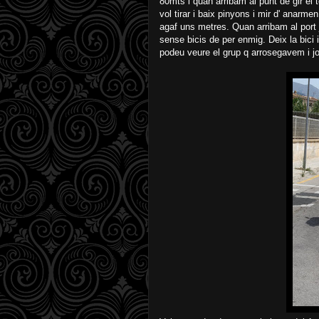
80mts i quan arribam al punt de gir el 
vol tirar i baix pinyons i mir d' anarm
agaf uns metres. Quan arribam al port j
sense bicis de per enmig. Deix la bici i 
podeu veure el grup q arrosegavem i jo 