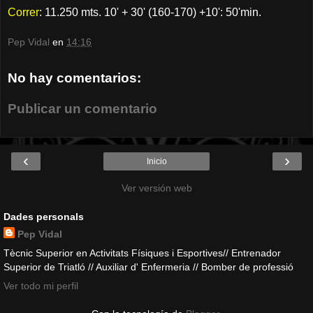
Correr
: 11.250 mts. 10' + 30' (160-170) +10': 50'min.
Pep Vidal
en
14:16
No hay comentarios:
Publicar un comentario
‹
›
Inicio
Ver versión web
Dades personals
Pep Vidal
Tècnic Superior en Activitats Físiques i Esportives// Entrenador
Superior de Triatló // Auxiliar d' Enfermeria // Bomber de professió
Ver todo mi perfil