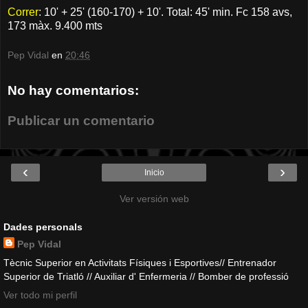
Correr
: 10' + 25' (160-170) + 10'. Total: 45' min. Fc 158 avs,
173 màx. 9.400 mts
Pep Vidal
en
20:46
No hay comentarios:
Publicar un comentario
‹
›
Inicio
Ver versión web
Dades personals
Pep Vidal
Tècnic Superior en Activitats Físiques i Esportives// Entrenador
Superior de Triatló // Auxiliar d' Enfermeria // Bomber de professió
Ver todo mi perfil