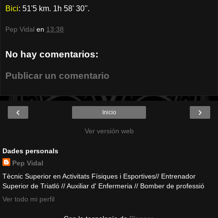
Bici
: 51'5 km. 1h 58' 30''.
Pep Vidal
en
13:38
No hay comentarios:
Publicar un comentario
‹
›
Inicio
Ver versión web
Dades personals
Pep Vidal
Tècnic Superior en Activitats Físiques i Esportives// Entrenador
Superior de Triatló // Auxiliar d' Enfermeria // Bomber de professió
Ver todo mi perfil