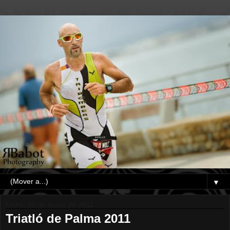
▼
lunes, 30 de mayo de 2011
Triatló de Palma 2011