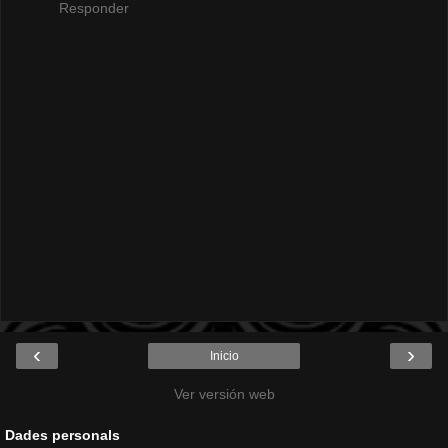
Responder
‹
›
Inicio
Ver versión web
Dades personals