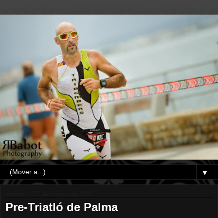
▼
viernes, 27 de mayo de 2011
Pre-Triatló de Palma