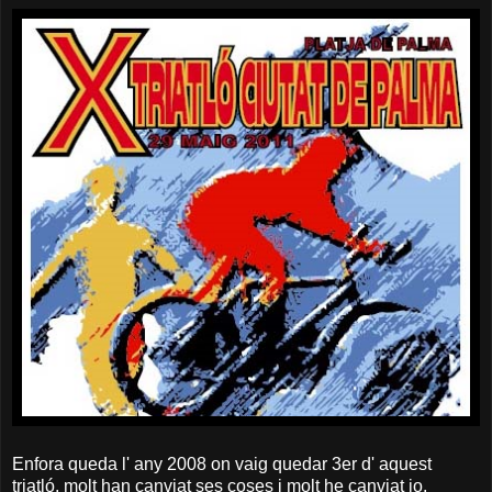
Enfora queda l' any 2008 on vaig quedar 3er d' aquest
triatló, molt han canviat ses coses i molt he canviat jo.