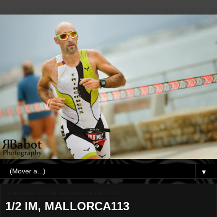
▼
miércoles, 23 de septiembre de 2009
1/2 IM, MALLORCA113