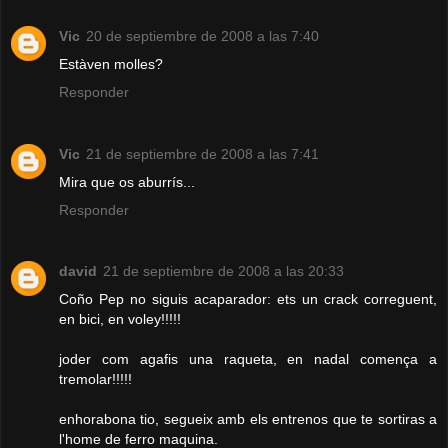
Vic
20 de septiembre de 2008 a las 7:40
Estàven molles?
Responder
Vic
21 de septiembre de 2008 a las 7:41
Mira que os aburrís...
Responder
david
21 de septiembre de 2008 a las 20:33
Coño Pep no siguis acaparador: ets un crack correguent,
en bici, en voley!!!!!
joder com agafis una raqueta, en nadal comença a
tremolar!!!!!
enhorabona tio, segueix amb els entrenos que te sortiras a
l'home de ferro maquina.