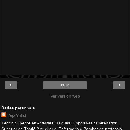
‹
›
Inicio
Ver versión web
Dades personals
Pep Vidal
Tècnic Superior en Activitats Físiques i Esportives// Entrenador
Superior de Triatló // Auxiliar d' Enfermeria // Bomber de professió