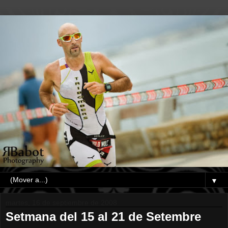
▼
martes, 16 de septiembre de 2008
Setmana del 15 al 21 de Setembre