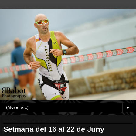
▼
viernes, 20 de junio de 2008
Setmana del 16 al 22 de Juny