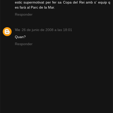
estic supermotivat per fer sa Copa del Rei amb s' equip q
es farà al Parc de la Mar.
Responder
Vic
26 de junio de 2008 a las 18:01
Quan?
Responder