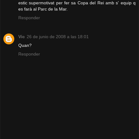
estic supermotivat per fer sa Copa del Rei amb s' equip q
es farà al Parc de la Mar.
Responder
Vic
26 de junio de 2008 a las 18:01
Quan?
Responder