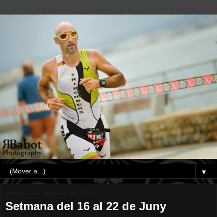
▼
viernes, 20 de junio de 2008
Setmana del 16 al 22 de Juny