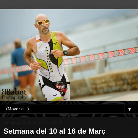
▼
domingo, 9 de marzo de 2008
Setmana del 10 al 16 de Març