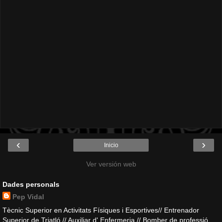
‹
›
Inicio
Ver versión web
Dades personals
Pep Vidal
Tècnic Superior en Activitats Físiques i Esportives// Entrenador
Superior de Triatló // Auxiliar d' Enfermeria // Bomber de professió