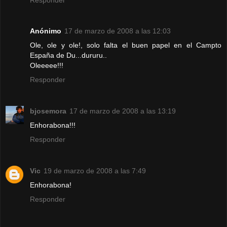
Anónimo
17 de marzo de 2008 a las 12:03
Ole, ole y ole!, solo falta el buen papel en el Campto
España de Du...dururu..
Oleeeee!!!
Responder
bjosemora
17 de marzo de 2008 a las 13:19
Enhorabona!!!
Responder
Vic
19 de marzo de 2008 a las 7:49
Enhorabona!
Responder