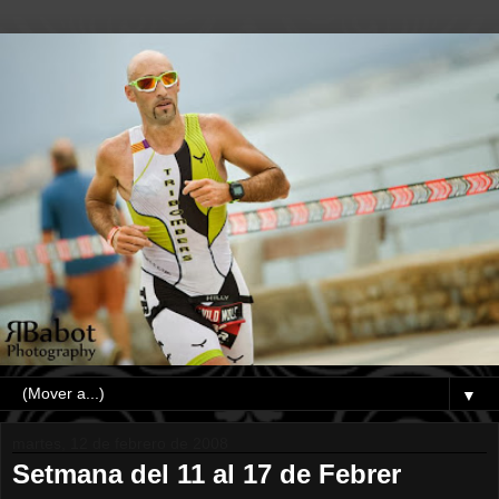
▼
martes, 12 de febrero de 2008
Setmana del 11 al 17 de Febrer