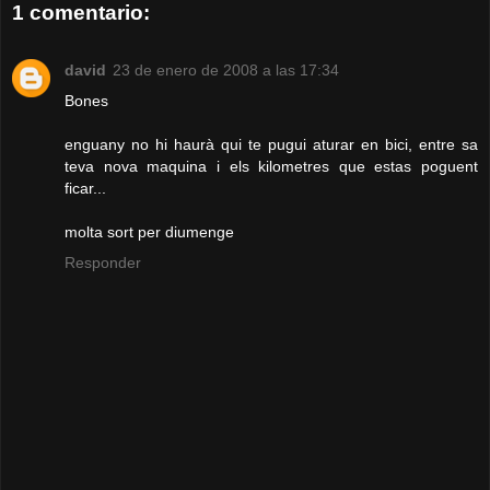
1 comentario:
david
23 de enero de 2008 a las 17:34
Bones
enguany no hi haurà qui te pugui aturar en bici, entre sa
teva nova maquina i els kilometres que estas poguent
ficar...
molta sort per diumenge
Responder