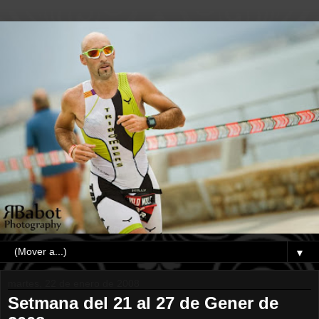
▼
martes, 22 de enero de 2008
Setmana del 21 al 27 de Gener de