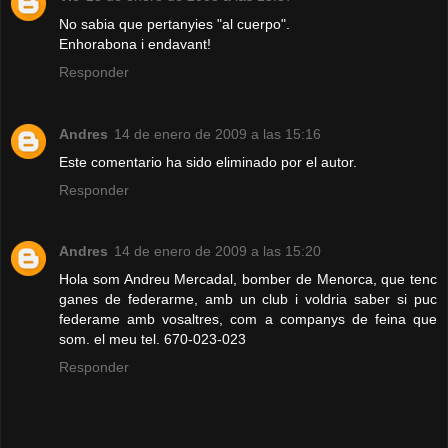
No sabia que pertanyies "al cuerpo".
Enhorabona i endavant!
Responder
Andres
14 de enero de 2009 a las 15:16
Este comentario ha sido eliminado por el autor.
Responder
Andres
14 de enero de 2009 a las 15:20
Hola som Andreu Mercadal, bomber de Menorca, que tenc
ganes de federarme, amb un club i voldria saber si puc
federame amb vosaltres, com a companys de feina que
som. el meu tel. 670-023-023
Responder