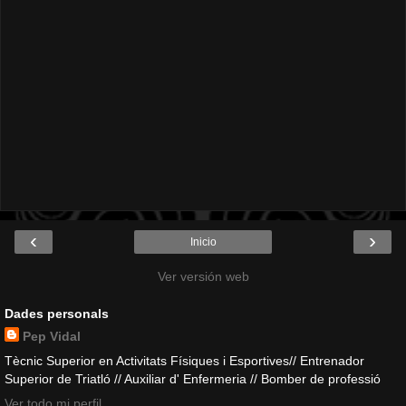
‹
›
Inicio
Ver versión web
Dades personals
Pep Vidal
Tècnic Superior en Activitats Físiques i Esportives// Entrenador
Superior de Triatló // Auxiliar d' Enfermeria // Bomber de professió
Ver todo mi perfil