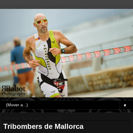
▼
domingo, 20 de enero de 2008
Tribombers de Mallorca