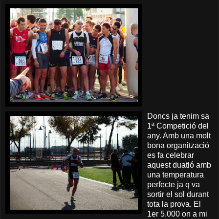
Doncs ja tenim sa
1ª Competició del
any. Amb una molt
bona organització
es fa celebrar
aquest duatló amb
una temperatura
perfecte ja q va
sortir el sol durant
tota la prova. El
1er 5.000 on a mi