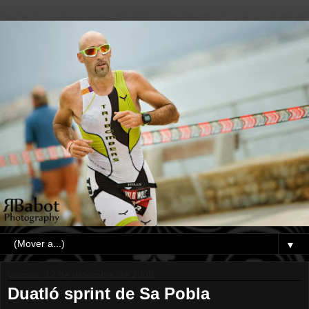
▼
viernes, 12 de diciembre de 2008
Duatló sprint de Sa Pobla