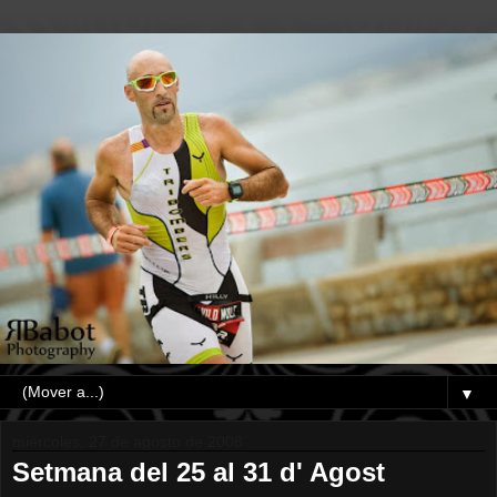
▼
miércoles, 27 de agosto de 2008
Setmana del 25 al 31 d' Agost