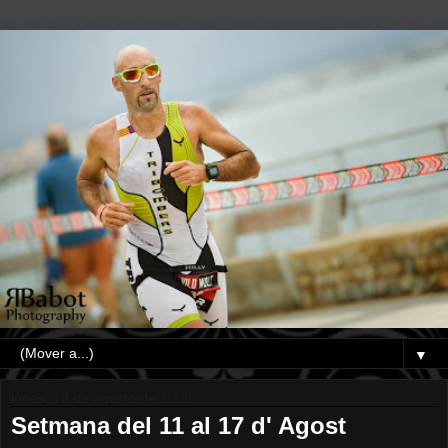
▼
lunes, 18 de agosto de 2008
Setmana del 11 al 17 d' Agost