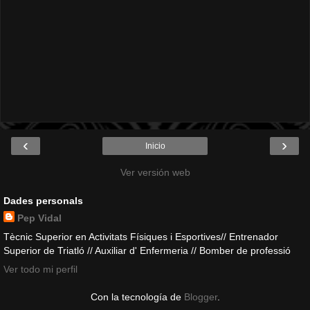
‹
›
Inicio
Ver versión web
Dades personals
Pep Vidal
Tècnic Superior en Activitats Físiques i Esportives// Entrenador
Superior de Triatló // Auxiliar d' Enfermeria // Bomber de professió
Ver todo mi perfil
Con la tecnología de
Blogger
.