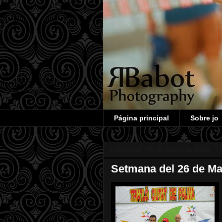
Página principal
Sobre jo
miércoles, 28 de mayo de 2008
Setmana del 26 de Mai