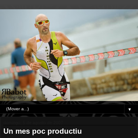
▼
domingo, 5 de agosto de 2007
Un mes poc productiu