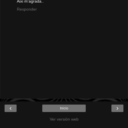
Aixi m'agrada..
Responder
‹
›
Inicio
Ver versión web