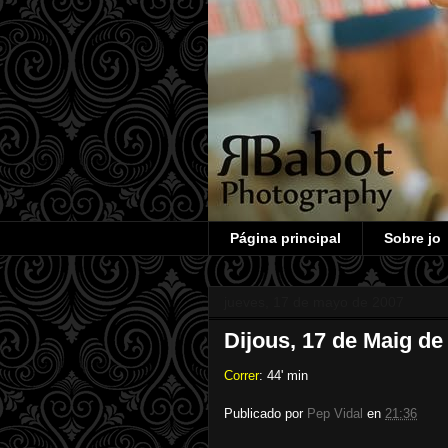
Página principal
Sobre jo
jueves, 17 de mayo de 2007
Dijous, 17 de Maig de
Correr
: 44' min
Publicado por
Pep Vidal
en
21:36