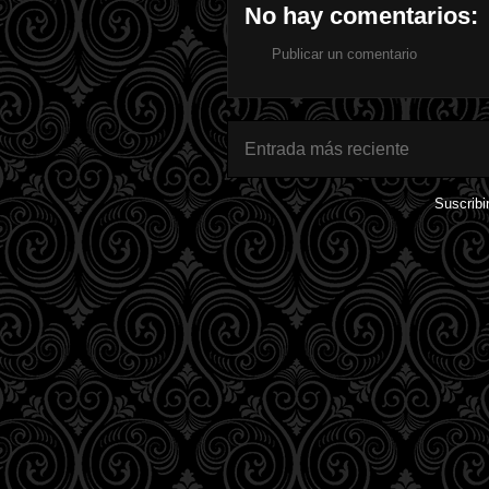
No hay comentarios:
Publicar un comentario
Entrada más reciente
Suscribi