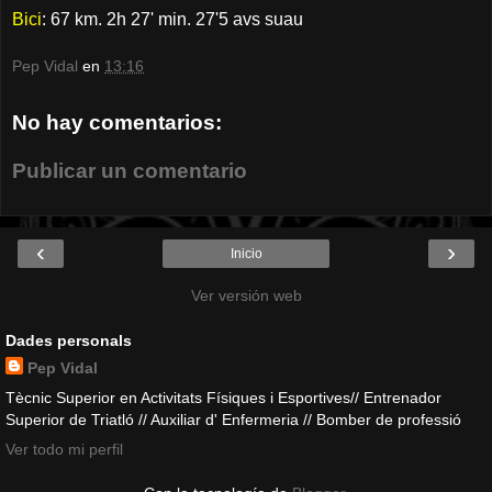
Bici
: 67 km. 2h 27' min. 27'5 avs suau
Pep Vidal
en
13:16
No hay comentarios:
Publicar un comentario
‹
›
Inicio
Ver versión web
Dades personals
Pep Vidal
Tècnic Superior en Activitats Físiques i Esportives// Entrenador
Superior de Triatló // Auxiliar d' Enfermeria // Bomber de professió
Ver todo mi perfil